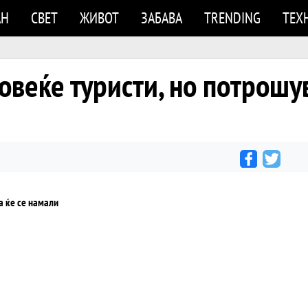
АН
СВЕТ
ЖИВОТ
ЗАБАВА
TRENDING
ТЕХ
овеќе туристи, но потрошу