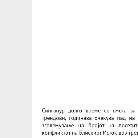
Сингапур долго време се смета за
трендови, годинава очекува пад на
зголемување на бројот на посетит
конфликтот на Блискиот Исток врз тро