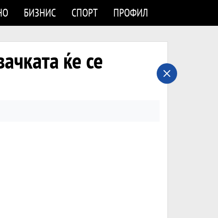
НО
БИЗНИС
СПОРТ
ПРОФИЛ
вачката ќе се