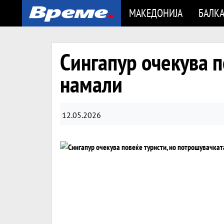
МАКЕДОНИЈА
БАЛК
Сингапур очекува п
намали
12.05.2026