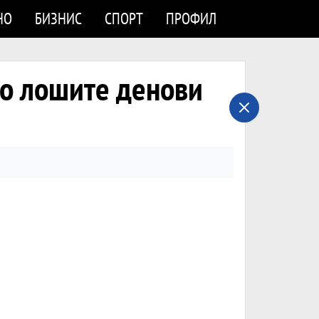
НО
БИЗНИС
СПОРТ
ПРОФИЛ
Во лошите денови