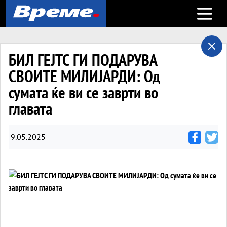
Open m
БИЛ ГЕЈТС ГИ ПОДАРУВА
СВОИТЕ МИЛИЈАРДИ: Од
сумата ќе ви се заврти во
главата
9.05.2025