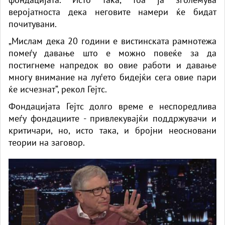
веројатноста дека неговите намери ќе бидат
почитувани.
„Мислам дека 20 години е вистинската рамнотежа
помеѓу давање што е можно повеќе за да
постигнеме напредок во овие работи и давање
многу внимание на луѓето бидејќи сега овие пари
ќе исчезнат“, рекол Гејтс.
Фондацијата Гејтс долго време е неспоредлива
меѓу фондациите - привлекувајќи поддржувачи и
критичари, но, исто така, и бројни неосновани
теории на заговор.