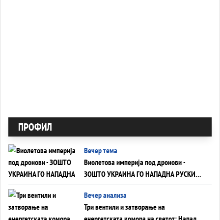
ПРОФИЛ
Вечер тема
Виолетова империја под дронови -
ЗОШТО УКРАИНА ГО НАПАДНА РУСКИОТ
WILDBERRIES
Вечер анализа
Три вентили и затворање на
енергетската комора на светот: Нападот