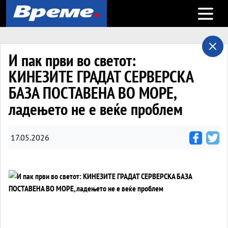
Open m
И пак први во светот:
КИНЕЗИТЕ ГРАДАТ СЕРВЕРСКА
БАЗА ПОСТАВЕНА ВО МОРЕ,
ладењето не е веќе проблем
17.05.2026