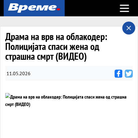
Open m
Драма на врв на облакодер:
Полицијата спаси жена од
страшна смрт (ВИДЕО)
11.05.2026