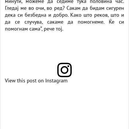
минути, можеме да седиме тука половина час.
Гледај ме во очи, во ред? Сакам да бидам сигурен
дека си безбедна и добро. Како што реков, што и
да се случува, сакаме да помогнеме. Ќе си
помогнам сама“, рече тој.
View this post on Instagram