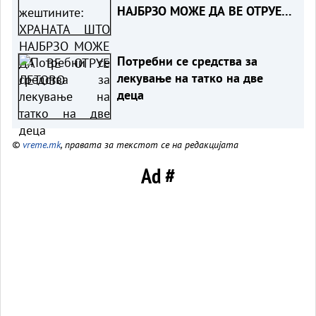
НАЈБРЗО МОЖЕ ДА ВЕ ОТРУЕ
ЛЕТОВО
Потребни се средства за
лекување на татко на две
деца
©
vreme.mk
, правата за текстот се на редакцијата
Ad #