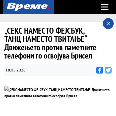
Open m
„СЕКС НАМЕСТО ФЕЈСБУК,
ТАНЦ НАМЕСТО ТВИТАЊЕ“
Движењето против паметните
телефони го освојува Брисел
18.05.2026