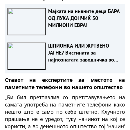
Мајката на нивните деца БАРА
ОД ЛУКА ДОНЧИЌ 50
МИЛИОНИ ЕВРА!
ШПИОНКА ИЛИ ЖРТВЕНО
ЈАГНЕ? Вистината за
најпознатата заводничка во
историјата
Ставот на експертите за местото на
паметните телефони во нашето општество
„Би бил претпазлив со претставувањето на
самата употреба на паметните телефони како
нешто што е само по себе штетно. Клучното
прашање не е уредот, туку начинот на кој се
користи, а во денешното општество тој 'начин'