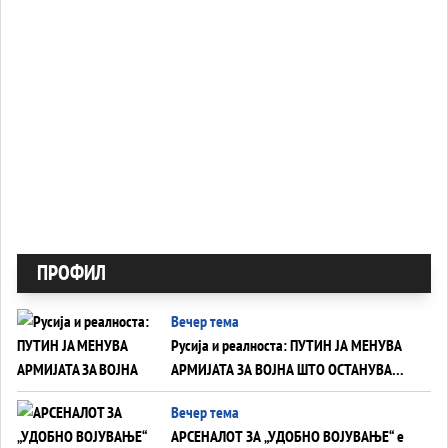
ПРОФИЛ
Вечер тема
Русија и реалноста: ПУТИН ЈА МЕНУВА
АРМИЈАТА ЗА ВОЈНА ШТО ОСТАНУВА
БЕЗ ФРОНТ
Вечер тема
АРСЕНАЛОТ ЗА „УДОБНО ВОЈУВАЊЕ“ е