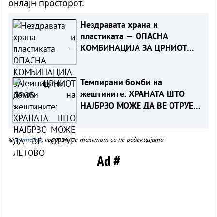
онлајн просторот.
Нездравата храна и
пластиката — ОПАСНА
КОМБИНАЦИЈА ЗА ЦРНИОТ
ДРОБ
Темпирани бомби на
жештините: ХРАНАТА ШТО
НАЈБРЗО МОЖЕ ДА ВЕ ОТРУЕ
ЛЕТОВО
©
vreme.mk
, правата за текстот се на редакцијата
Ad #