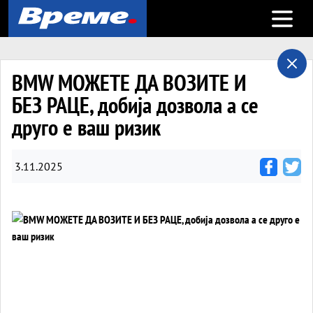
Open m
BMW МОЖЕТЕ ДА ВОЗИТЕ И
БЕЗ РАЦЕ, добија дозвола а се
друго е ваш ризик
3.11.2025