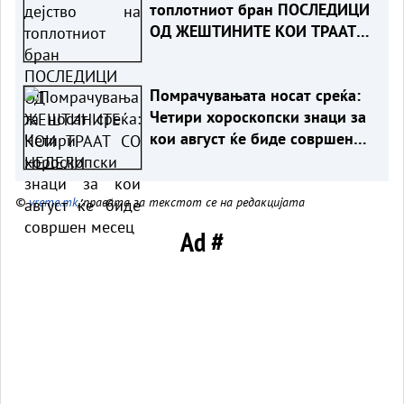
топлотниот бран ПОСЛЕДИЦИ
ОД ЖЕШТИНИТЕ КОИ ТРААТ
СО НЕДЕЛИ
Помрачувањата носат среќа:
Четири хороскопски знаци за
кои август ќе биде совршен
месец
©
vreme.mk
, правата за текстот се на редакцијата
Ad #