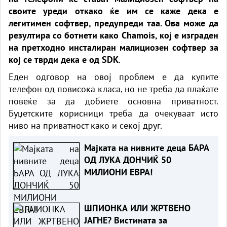
своите уреди откако ќе им се каже дека е
легитимен софтвер, предупреди таа. Ова може да
резултира со ботнети како Chamois, кој е изграден
на претходно инсталиран малициозен софтвер за
кој се тврди дека е од SDK
.
Еден одговор на овој проблем е да купите
телефон од повисока класа, но не треба да плаќате
повеќе за да добиете основна приватност.
Буџетските корисници треба да очекуваат исто
ниво на приватност како и секој друг.
Мајката на нивните деца БАРА
ОД ЛУКА ДОНЧИЌ 50
МИЛИОНИ ЕВРА!
ШПИОНКА ИЛИ ЖРТВЕНО
ЈАГНЕ? Вистината за