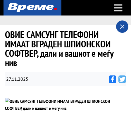
Open m
ОВИЕ САМСУНГ ТЕЛЕФОНИ
ИМААТ ВГРАДЕН ШПИОНСКОИ
СОФТВЕР, дали и вашиот е меѓу
нив
27.11.2025