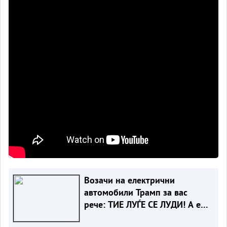
Возачи на електрични
автомобили Трамп за вас
рече: ТИЕ ЛУЃЕ СЕ ЛУДИ! А еве
зошто