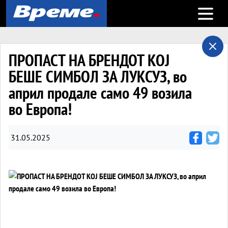
Open m
ПРОПАСТ НА БРЕНДОТ КОЈ
БЕШЕ СИМБОЛ ЗА ЛУКСУЗ, во
април продале само 49 возила
во Европа!
31.05.2025