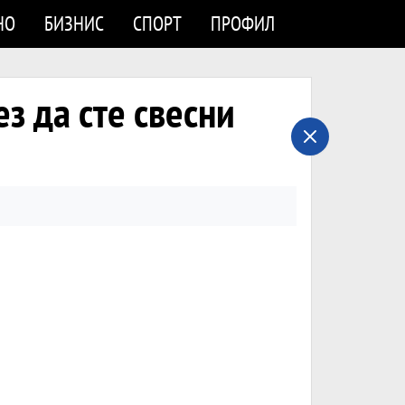
НО
БИЗНИС
СПОРТ
ПРОФИЛ
з да сте свесни