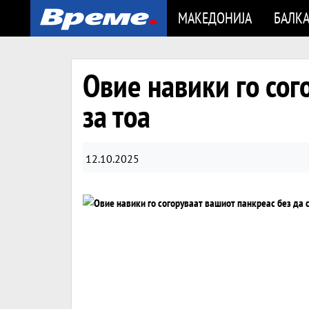
МАКЕДОНИЈА
БАЛК
Овие навики го сог
за тоа
12.10.2025