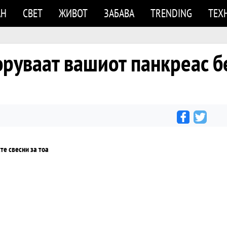
АН
СВЕТ
ЖИВОТ
ЗАБАВА
TRENDING
ТЕХ
оруваат вашиот панкреас бе