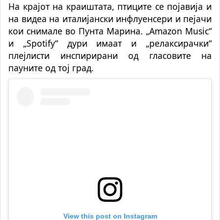
На крајот на краиштата, птиците се појавија и
на видеа на италијански инфлуенсери и пејачи
кои снимале во Пунта Марина. „Amazon Music“
и „Spotify“ дури имаат и „релаксирачки“
плејлисти инспирирани од гласовите на
пауните од тој град.
View this post on Instagram