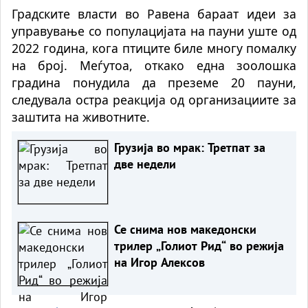
Градските власти во Равена бараат идеи за
управување со популацијата на пауни уште од
2022 година, кога птиците биле многу помалку
на број. Меѓутоа, откако една зоолошка
градина понудила да преземе 20 пауни,
следувала остра реакција од организациите за
заштита на животните.
Грузија во мрак: Третпат за
две недели
Се снима нов македонски
трилер „Голиот Рид“ во режија
на Игор Алексов