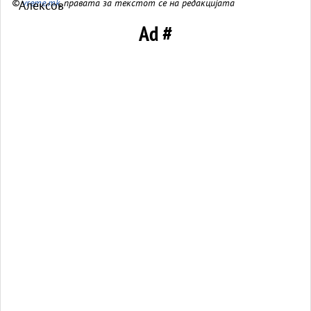
©
vreme.mk
, правата за текстот се на редакцијата
Ad #