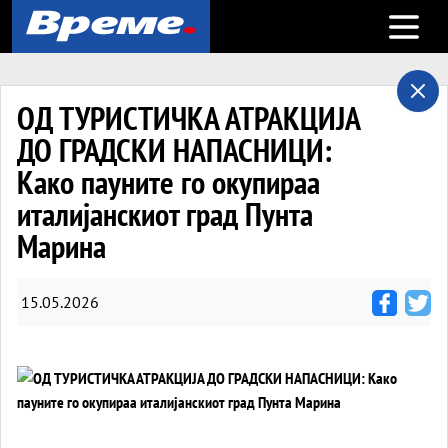
Open m
ОД ТУРИСТИЧКА АТРАКЦИЈА
ДО ГРАДСКИ НАПАСНИЦИ:
Како пауните го окупираа
италијанскиот град Пунта
Марина
15.05.2026