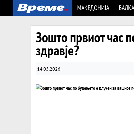
МАКЕДОНИЈА
БАЛК
Зошто првиот час п
здравје?
14.05.2026