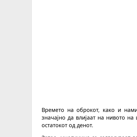
Времето на оброкот, како и нами
значајно да влијаат на нивото на 
остатокот од денот.