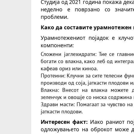
Студија од 2021 година покажа дек
неделно е поврзано со значит
проблеми.
Како да составите урамнотежен 
Урамнотежениот појадок е клучот
компоненти:
Сложени јаглехидрати: Тие се главни
богати со влакна, како леб од интегр
кафеав ориз или киноа.
Протеини: Клучни за сите телесни функ
производи од соја, јаткасти плодови 
Влакна: Внесот на влакна можете 
зеленчук и овошје со ниска содржина 
Здрави масти: Помагаат за чувство на
јаткасти плодови.
Интересен факт:
Иако раниот пој
одложувањето на оброкот може д