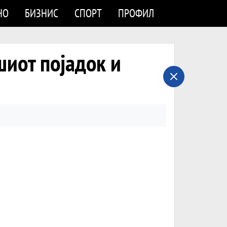
НО
БИЗНИС
СПОРТ
ПРОФИЛ
шиот појадок и