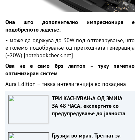
Она што дополнително импресионира е
подобреното ладење:
• може да одржува до 30W под оптоварување, што
е големо подобрување од претходната генерација
(~20W) [
notebookcheck.net
]
Ова не е само брз лаптоп – туку паметно
оптимизиран систем.
Aura Edition – тивка интелигенција во позадина
ТРИ КАСНУВАЊА ОД ЗМИЈА
ЗА 48 ЧАСА, експертите со
предупредување до јавноста
Грузија во мрак: Третпат за