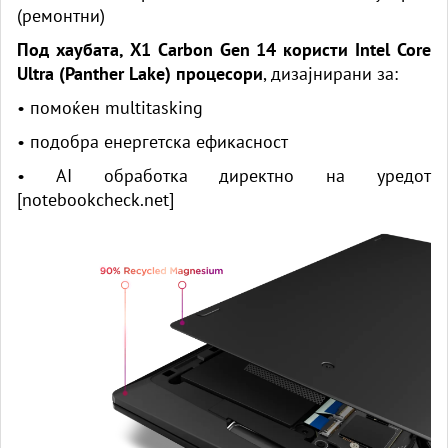
(ремонтни)
Под хаубата, X1 Carbon Gen 14 користи Intel Core
Ultra (Panther Lake) процесори
, дизајнирани за:
• помоќен multitasking
• подобра енергетска ефикасност
• AI обработка директно на уредот
[
notebookcheck.net
]