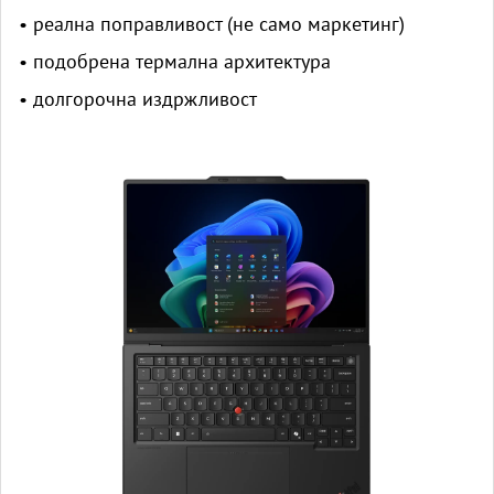
• реална поправливост (не само маркетинг)
• подобрена термална архитектура
• долгорочна издржливост