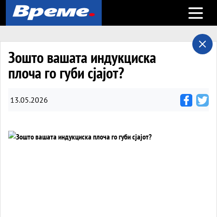
Open m
Зошто вашата индукциска
плоча го губи сјајот?
13.05.2026