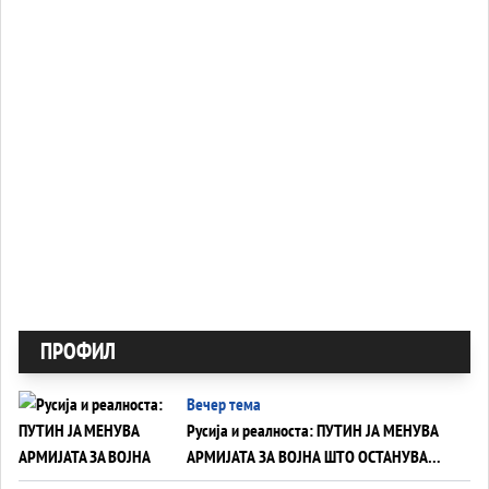
ПРОФИЛ
Вечер тема
Русија и реалноста: ПУТИН ЈА МЕНУВА
АРМИЈАТА ЗА ВОЈНА ШТО ОСТАНУВА
БЕЗ ФРОНТ