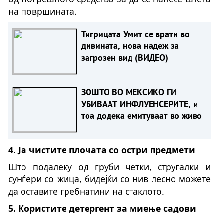
на површината.
Тигрицата Умит се врати во
дивината, нова надеж за
загрозен вид (ВИДЕО)
ЗОШТО ВО МЕКСИКО ГИ
УБИВААТ ИНФЛУЕНСЕРИТЕ, и
тоа додека емитуваат во живо
4. Ја чистите плочата со остри предмети
Што подалеку од груби четки, стругалки и
сунѓери со жица, бидејќи со нив лесно можете
да оставите гребнатини на стаклото.
5. Користите детергент за миење садови