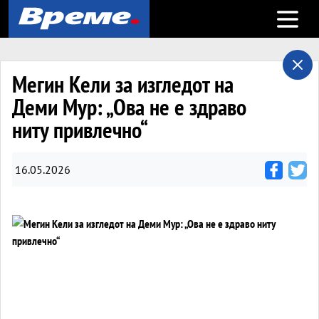
Open m
Мегин Кели за изгледот на
Деми Мур: „Ова не е здраво
ниту привлечно“
16.05.2026