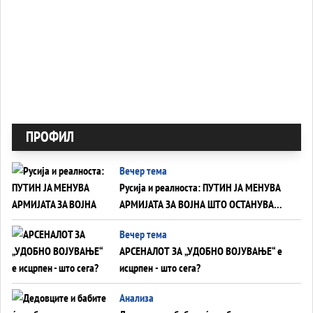
ПРОФИЛ
Вечер тема
Русија и реалноста: ПУТИН ЈА МЕНУВА
АРМИЈАТА ЗА ВОЈНА ШТО ОСТАНУВА
БЕЗ ФРОНТ
Вечер тема
АРСЕНАЛОТ ЗА „УДОБНО ВОЈУВАЊЕ“ е
исцрпен - што сега?
Анализа