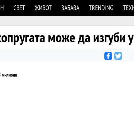
АН
СВЕТ
ЖИВОТ
ЗАБАВА
TRENDING
ТЕХ
сопругата може да изгуби