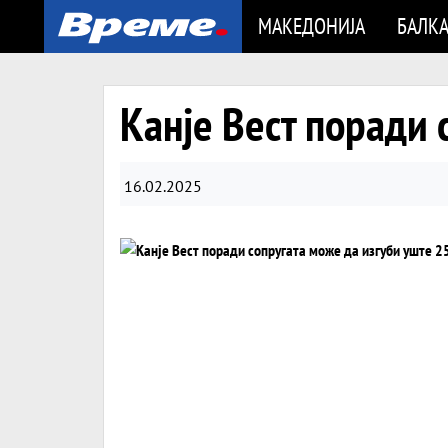
МАКЕДОНИЈА
БАЛК
Канје Вест поради 
16.02.2025