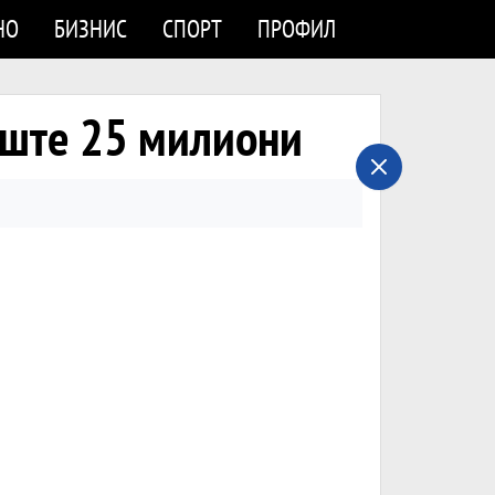
НО
БИЗНИС
СПОРТ
ПРОФИЛ
 уште 25 милиони