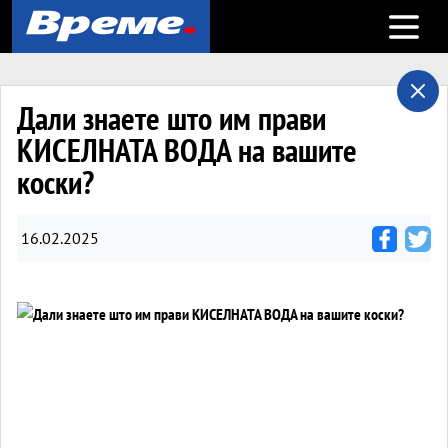
Open m
Дали знаете што им прави
КИСЕЛНАТА ВОДА на вашите
коски?
16.02.2025