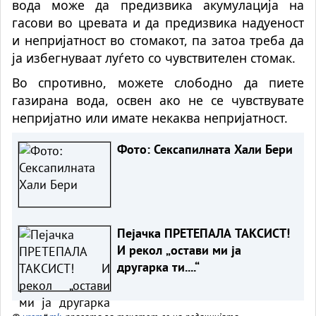
вода може да предизвика акумулација на
гасови во цревата и да предизвика надуеност
и непријатност во стомакот, па затоа треба да
ја избегнуваат луѓето со чувствителен стомак.
Во спротивно, можете слободно да пиете
газирана вода, освен ако не се чувствувате
непријатно или имате некаква непријатност.
Фото: Сексапилната Хали Бери
Пејачка ПРЕТЕПАЛА ТАКСИСТ!
И рекол „остави ми ја
другарка ти....“