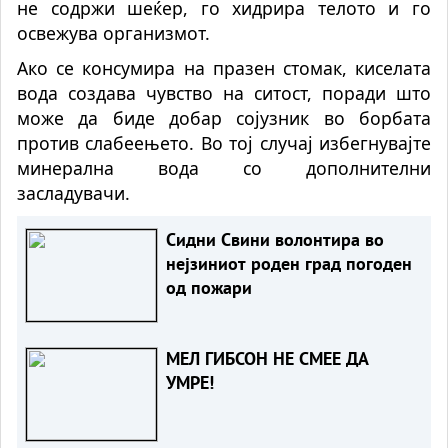
не содржи шеќер, го хидрира телото и го
освежува организмот.
Ако се консумира на празен стомак, киселата
вода создава чувство на ситост, поради што
може да биде добар сојузник во борбата
против слабеењето. Во тој случај избегнувајте
минерална вода со дополнителни
засладувачи.
Сидни Свини волонтира во
нејзиниот роден град погоден
од пожари
МЕЛ ГИБСОН НЕ СМЕЕ ДА
УМРЕ!