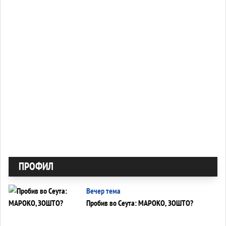
ПРОФИЛ
Вечер тема
Пробив во Сеута: МАРОКО, ЗОШТО?