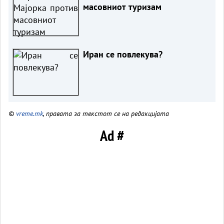
масовниот туризам
Иран се повлекува?
©
vreme.mk
, правата за текстот се на редакцијата
Ad #