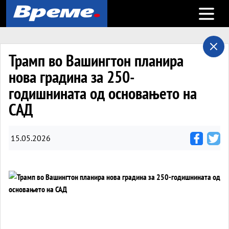
Open m
Трамп во Вашингтон планира
нова градина за 250-
годишнината од основањето на
САД
15.05.2026