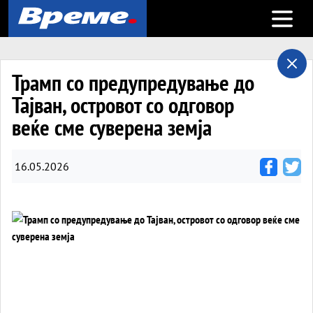
Open m
Трамп со предупредување до
Тајван, островот со одговор
веќе сме суверена земја
16.05.2026