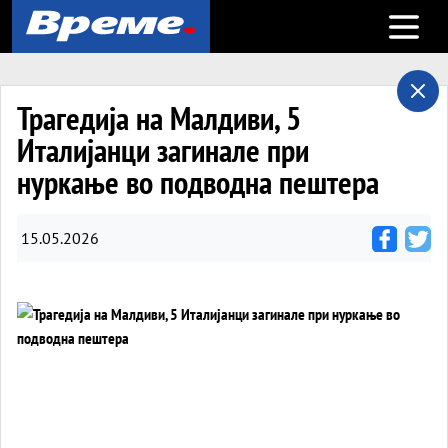
Open m
Трагедија на Малдиви, 5
Италијанци загинале при
нуркање во подводна пештера
15.05.2026