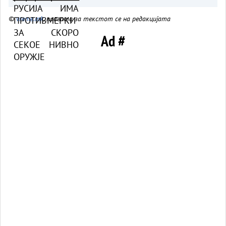
©
vreme.mk
, правата за текстот се на редакцијата
Ad #