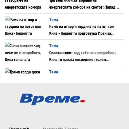
енергетската комора на светот: Нападот
во Суец најавува глобален енергетски
Tема
инфаркт?
Рамо на отпор и тврдина на патот кон
Кина - Пекинг го подготвува Иран за
американска копнена инвазија
Tема
Силиконскиот ѕид веќе не е непробоен,
Кина го напаѓа последниот голем
монопол на Западот?
Tема
Трамп тврди дека повторно „разговара“
со Иран - ваквите моменти се поопасни
од отворените закани
Tема
ДЛАБОКО УДОЛУ: Сметководствените
трикови што го соборија ЕНРОН ги
применуваат гигантите за ВИ
Tема
Vreme.mk
Maxmedia Group: