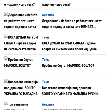
исцрпен - што сега?
Анализа
Дедовците и бабите ќе работат пет-шест
години подоцна затоа што НЕМААТ
ВНУЦИ ДА ГИ ЗАМЕНАТ
Tема
КОГА ДУНАВ ЈА ГУБИ СИЛАТА - црвен
аларм на системската плоча од јужна
Германија до Црното Море...
Tема
Пробив во Сеута: МАРОКО, ЗОШТО?
Tема
Виолетова империја под дронови -
ЗОШТО УКРАИНА ГО НАПАДНА РУСКИОТ
WILDBERRIES
Aнализа
Три вентили и затворање на