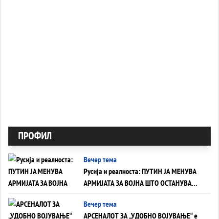
ПРОФИЛ
Вечер тема
Русија и реалноста: ПУТИН ЈА МЕНУВА
АРМИЈАТА ЗА ВОЈНА ШТО ОСТАНУВА
БЕЗ ФРОНТ
Вечер тема
АРСЕНАЛОТ ЗА „УДОБНО ВОЈУВАЊЕ“ е