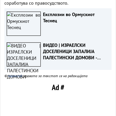
соработува со правосудството.
Експлозии во Ормускиот
Теснец
ВИДЕО | ИЗРАЕЛСКИ
ДОСЕЛЕНИЦИ ЗАПАЛИЈА
ПАЛЕСТИНСКИ ДОМОВИ -
Жени и деца повредени на
Западниот Брег
©
vreme.mk
, правата за текстот се на редакцијата
Ad #