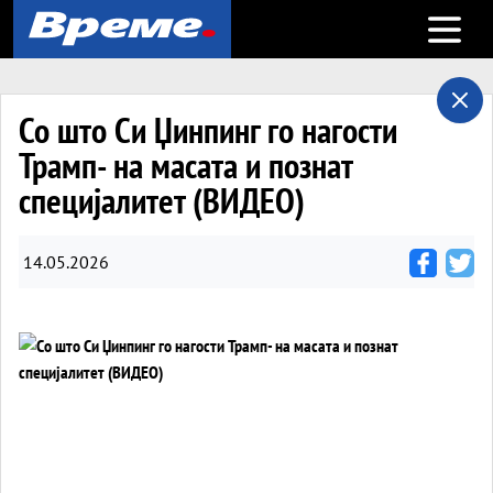
Open m
Со што Си Џинпинг го нагости
Трамп- на масата и познат
специјалитет (ВИДЕО)
14.05.2026