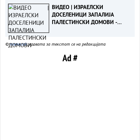
ВИДЕО | ИЗРАЕЛСКИ
ДОСЕЛЕНИЦИ ЗАПАЛИЈА
ПАЛЕСТИНСКИ ДОМОВИ -
Жени и деца повредени на
Западниот Брег
©
vreme.mk
, правата за текстот се на редакцијата
Ad #