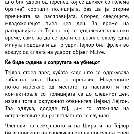
што бил удрен од теренец кој се движел со голема
брзина“, соопшти полицијата, без да ја открие
причината за расправијата. Според сведоците,
младоженецот
пиел цел ден. За време на
расправијата со Тејлор, тој се оддалечил за кратко
време, само за да се врати со возило околу една
минута подоцна и да го удри. Тејлор бил фрлен во
воздух од силата на ударот, објави MLive.
Ќе биде судена и сопругата на убиецот
Тејлор стоел пред куќата каде што се одржувала
забавата кога Шира го прегазил. Младенците
потоа избегале од местото на настанот и не
контактирале со полицијата сè до следниот ден,
изјави тогаш окружниот обвинител Дејвид Лејтон.
Таа одлука, додаде тој, „им го отежнала на
истражителите да расветлат што се случило“.
Членови на семејството и на Шира и на Тејлор
биле присутни на изрекувањето на пресудата. Ерен