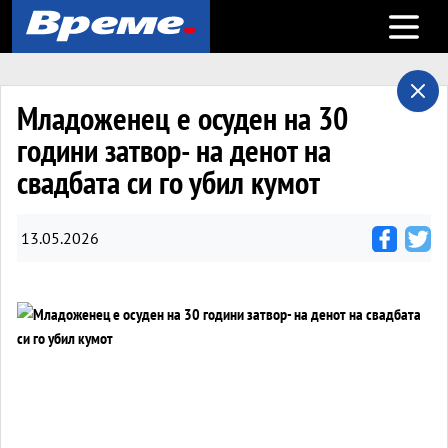
Open m
Младоженец е осуден на 30
години затвор- на денот на
свадбата си го убил кумот
13.05.2026