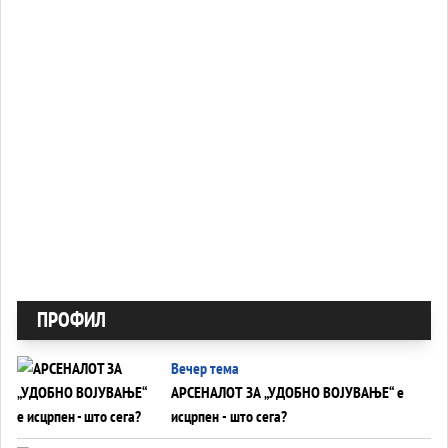
ПРОФИЛ
Вечер тема
АРСЕНАЛОТ ЗА „УДОБНО ВОЈУВАЊЕ“ е
исцрпен - што сега?