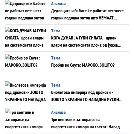
Анализа
Дедовците и бабите ќе работат пет-шест
години подоцна затоа што НЕМААТ
ВНУЦИ ДА ГИ ЗАМЕНАТ
Tема
КОГА ДУНАВ ЈА ГУБИ СИЛАТА - црвен
аларм на системската плоча од јужна
Германија до Црното Море...
Tема
Пробив во Сеута: МАРОКО, ЗОШТО?
Tема
Виолетова империја под дронови -
ЗОШТО УКРАИНА ГО НАПАДНА РУСКИОТ
WILDBERRIES
Aнализа
Три вентили и затворање на
енергетската комора на светот: Нападот
во Суец најавува глобален енергетски