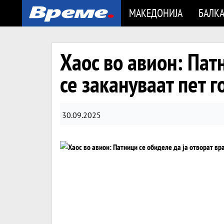
МАКЕДОНИЈА
БАЛК
Хаос во авион: Пат
се закануваат пет 
30.09.2025