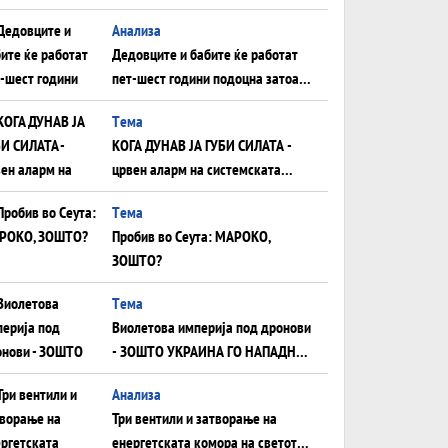
Анализа
Дедовците и бабите ќе работат
пет-шест години подоцна затоа
што НЕМААТ ВНУЦИ ДА ГИ
Tема
ЗАМЕНАТ
КОГА ДУНАВ ЈА ГУБИ СИЛАТА -
црвен аларм на системската
плоча од јужна Германија до
Tема
Црното Море...
Пробив во Сеута: МАРОКО,
ЗОШТО?
Tема
Виолетова империја под дронови
- ЗОШТО УКРАИНА ГО НАПАДНА
РУСКИОТ WILDBERRIES
Aнализа
Три вентили и затворање на
енергетската комора на светот: