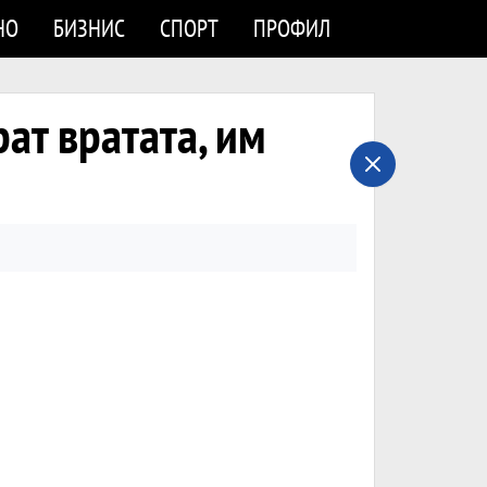
НО
БИЗНИС
СПОРТ
ПРОФИЛ
рат вратата, им