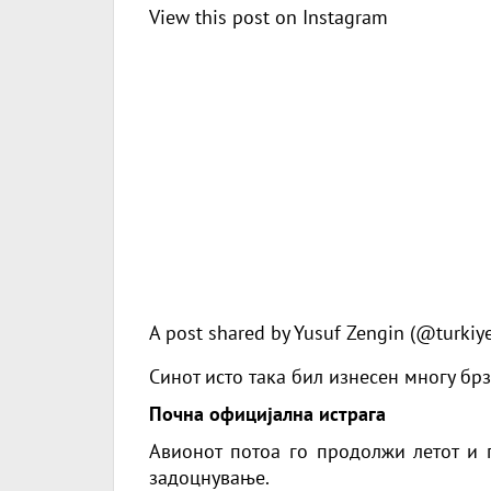
View this post on Instagram
A post shared by Yusuf Zengin (@turkiy
Синот исто така бил изнесен многу бр
Почна официјална истрага
Авионот потоа го продолжи летот и п
задоцнување.