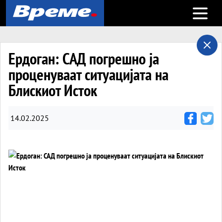
Open m
Ердоган: САД погрешно ја
проценуваат ситуацијата на
Блискиот Исток
14.02.2025