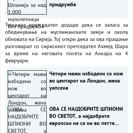
придружба
Турскиот претседател додаде дека се залага за
обединување на муслиманските земји и околу
обновата на Сирија. Тој откри дека за ова прашање
разговарал со сирискиот претседател Ахмед Шара
за време на неговата посета на Анкара на 4
февруари.
Четири мажи избодени со нож
во центарот на Лондон, жена
уапсена
ОВА СЕ НАЈДОБРИТЕ ШПИОНИ
ВО СВЕТОТ, а најдобрите
европски не се ни во петте
најдобри светски