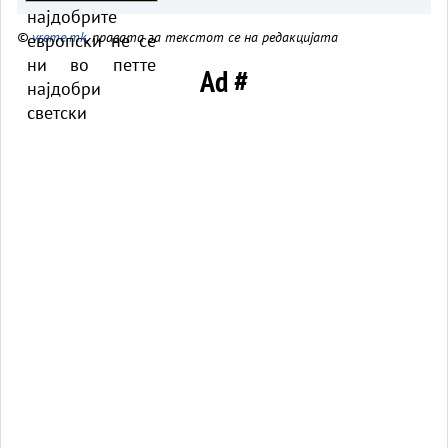
©
vreme.mk
, правата за текстот се на редакцијата
Ad #