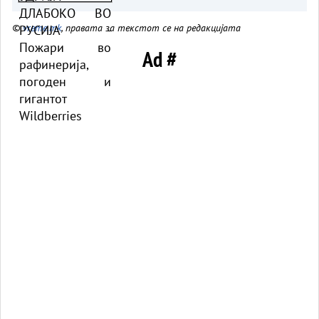
гигантот Wildberries
©
vreme.mk
, правата за текстот се на редакцијата
Ad #