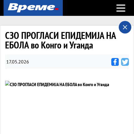
Open m
СЗО ПРОГЛАСИ ЕПИДЕМИЈА НА
ЕБОЛА во Конго и Уганда
17.05.2026