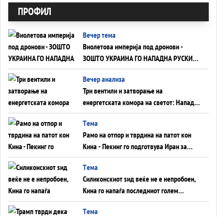
ПРОФИЛ
Вечер тема
Виолетова империја под дронови -
ЗОШТО УКРАИНА ГО НАПАДНА РУСКИОТ
WILDBERRIES
Вечер анализа
Три вентили и затворање на
енергетската комора на светот: Нападот
во Суец најавува глобален енергетски
Tема
инфаркт?
Рамо на отпор и тврдина на патот кон
Кина - Пекинг го подготвува Иран за
американска копнена инвазија
Tема
Силиконскиот ѕид веќе не е непробоен,
Кина го напаѓа последниот голем
монопол на Западот?
Tема