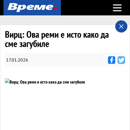
Open m
Вирц: Ова реми е исто како да
сме загубиле
17.01.2026