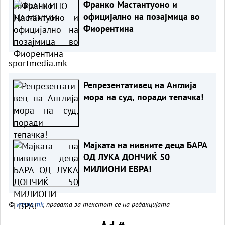
Франко Мастантуоно и
официјално на позајмица во
Фиорентина
sportmedia.mk
Репрезентативец на Англија
мора на суд, поради тепачка!
Мајката на нивните деца БАРА
ОД ЛУКА ДОНЧИЌ 50
МИЛИОНИ ЕВРА!
©
vreme.mk
, правата за текстот се на редакцијата