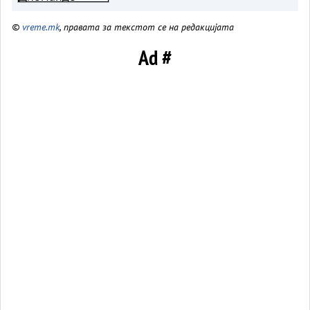
©
vreme.mk
, правата за текстот се на редакцијата
Ad #