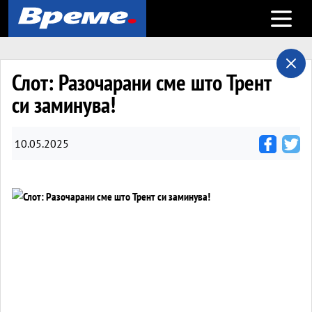
Open m
Слот: Разочарани сме што Трент
си заминува!
10.05.2025