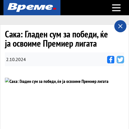
Open m
Сака: Гладен сум за победи, ќе
ја освоиме Премиер лигата
2.10.2024