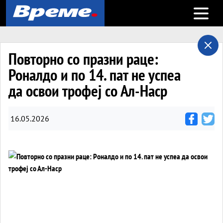
Open m
Повторно со празни раце:
Роналдо и по 14. пат не успеа
да освои трофеј со Ал-Наср
16.05.2026