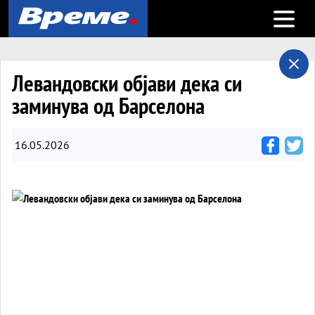
Open m
Левандовски објави дека си
заминува од Барселона
16.05.2026