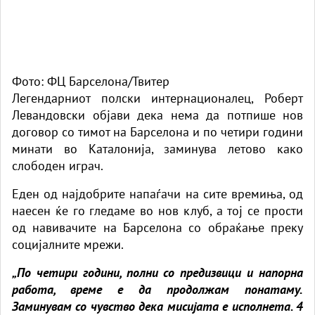
Фото: ФЦ Барселона/Твитер
Легендарниот полски интернационалец, Роберт
Левандовски објави дека нема да потпише нов
договор со тимот на Барселона и по четири години
минати во Каталонија, заминува летово како
слободен играч.
Еден од најдобрите напаѓачи на сите времиња, од
наесен ќе го гледаме во нов клуб, а тој се прости
од навивачите на Барселона со обраќање преку
социјалните мрежи.
„По четири години, полни со предизвици и напорна
работа, време е да продолжам понатаму.
Заминувам со чувство дека мисијата е исполнета. 4