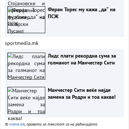
Феран Торес му кажа „да“ на
ПСЖ
sportmedia.mk
Лидс плати рекордна сума за
голманот на Манчестер Сити
Манчестер Сити веќе најде
замена за Родри и тоа каква!
©
vreme.mk
, правата за текстот се на редакцијата