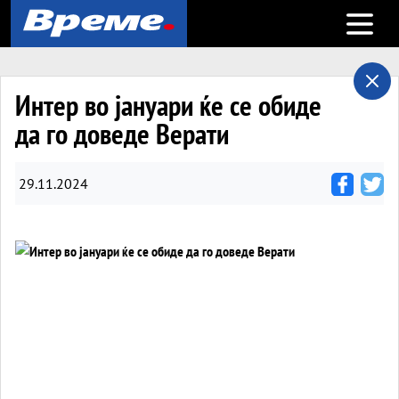
Open m
Интер во јануари ќе се обиде
да го доведе Верати
29.11.2024