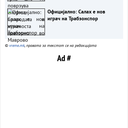
Официјално: Салах е нов
играч на Трабзонспор
©
vreme.mk
, правата за текстот се на редакцијата
Ad #