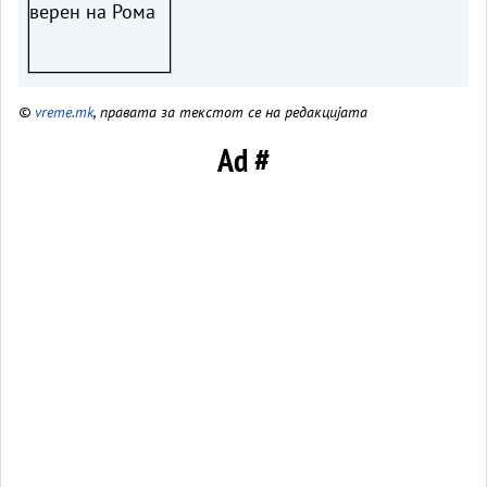
©
vreme.mk
, правата за текстот се на редакцијата
Ad #