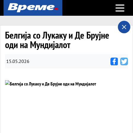
Open m
Белгија со Лукаку и Де Брујне
оди на Мундијалот
15.05.2026