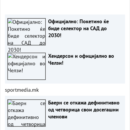
Официјално: Покетино ќе
биде селектор на САД до
2030!
Хендерсон и официјално во
Челзи!
sportmedia.mk
Баерн се откажа дефинитивно
од четворица свои досегашни
членови