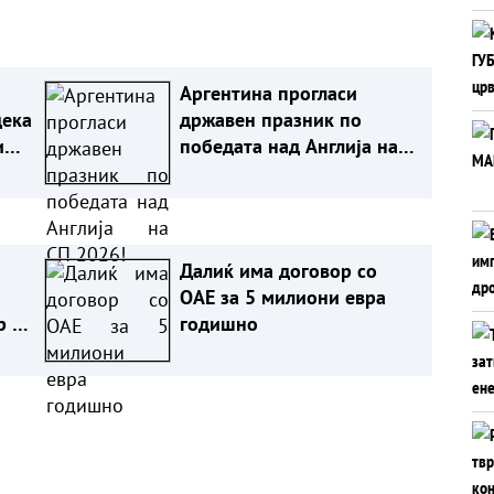
Аргентина прогласи
дека
државен празник по
и
победата над Англија на
на
СП 2026!
Далиќ има договор со
ОАЕ за 5 милиони евра
р на
годишно