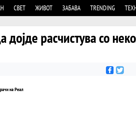
АН
СВЕТ
ЖИВОТ
ЗАБАВА
TRENDING
ТЕХ
а дојде расчистува со неко