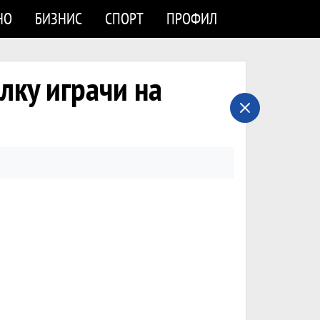
НО
БИЗНИС
СПОРТ
ПРОФИЛ
лку играчи на