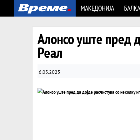
МАКЕДОНИЈА
БАЛК
Алонсо уште пред д
Реал
6.05.2025