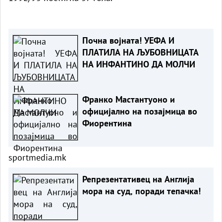
Почна војната! УЕФА И
ПЛАТИЛА НА ЉУБОВНИЦАТА
НА ИНФАНТИНО ДА МОЛЧИ
Франко Мастантуоно и
официјално на позајмица во
Фиорентина
sportmedia.mk
Репрезентативец на Англија
мора на суд, поради тепачка!