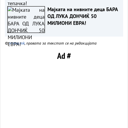
Мајката на нивните деца БАРА
ОД ЛУКА ДОНЧИЌ 50
МИЛИОНИ ЕВРА!
©
vreme.mk
, правата за текстот се на редакцијата
Ad #