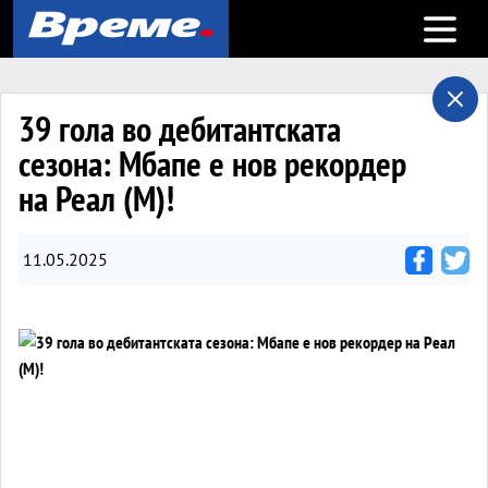
Open m
39 гола во дебитантската
сезона: Мбапе е нов рекордер
на Реал (М)!
11.05.2025