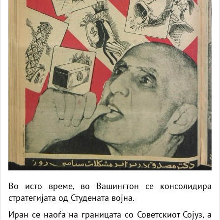
Во исто време, во Вашингтон се консолидира
стратегијата од Студената војна.
Иран се наоѓа на границата со Советскиот Сојуз, а