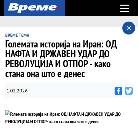
Open m
ВРЕМЕ ТЕМА
Големата историја на Иран: ОД
НАФТА И ДРЖАВЕН УДАР ДО
РЕВОЛУЦИЈА И ОТПОР - како
стана она што е денес
1.02.2026