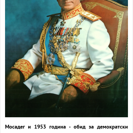
Мосадег и 1953 година - обид за демократски