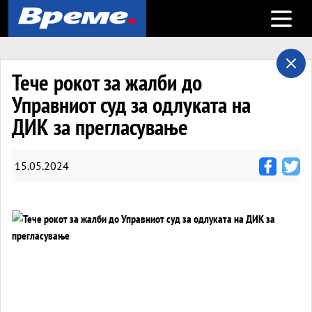
Open m
Teче рокот за жалби до
Управниот суд за одлуката на
ДИК за прегласување
15.05.2024