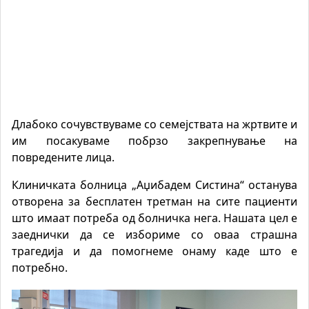
Длабоко сочувствуваме со семејствата на жртвите и
им посакуваме побрзо закрепнување на
повредените лица.
Клиничката болница „Аџибадем Систина“ останува
отворена за бесплатен третман на сите пациенти
што имаат потреба од болничка нега. Нашата цел е
заеднички да се избориме со оваа страшна
трагедија и да помогнеме онаму каде што е
потребно.