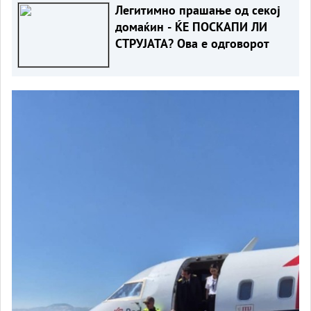
Легитимно прашање од секој
домаќин - ЌЕ ПОСКАПИ ЛИ
СТРУЈАТА? Ова е одговорот