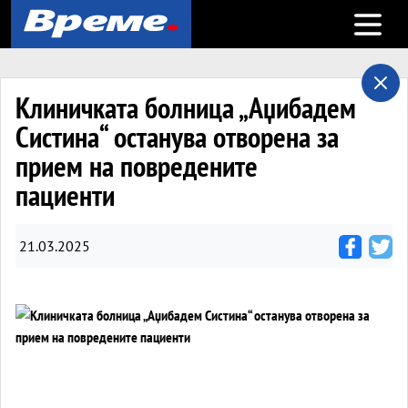
Open m
Клиничката болница „Аџибадем
Систина“ останува отворена за
прием на повредените
пациенти
21.03.2025