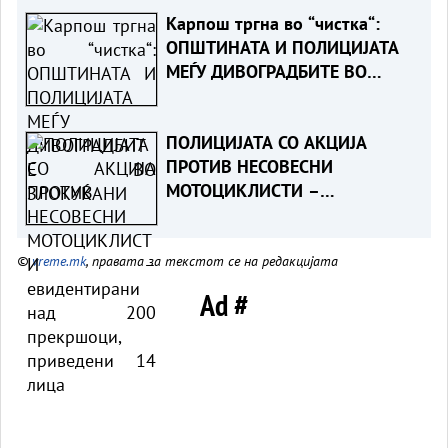
Карпош тргна во “чистка“:
ОПШТИНАТА И ПОЛИЦИЈАТА
МЕЃУ ДИВОГРАДБИТЕ ВО
ЗЛОКУЌАНИ
ПОЛИЦИЈАТА СО АКЦИЈА
ПРОТИВ НЕСОВЕСНИ
МОТОЦИКЛИСТИ –
евидентирани над 200
прекршоци, приведени 14
©
vreme.mk
, правата за текстот се на редакцијата
лица
Ad #