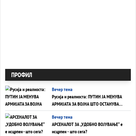
ПРОФИЛ
Вечер тема
Русија и реалноста: ПУТИН ЈА МЕНУВА
АРМИЈАТА ЗА ВОЈНА ШТО ОСТАНУВА
БЕЗ ФРОНТ
Вечер тема
АРСЕНАЛОТ ЗА „УДОБНО ВОЈУВАЊЕ“ е
исцрпен - што сега?