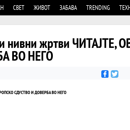
АН
СВЕТ
ЖИВОТ
ЗАБАВА
TRENDING
ТЕХ
 и нивни жртви ЧИТАЈТЕ, 
А ВО НЕГО