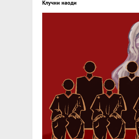
Клучни наоди