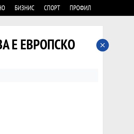
НО
БИЗНИС
СПОРТ
ПРОФИЛ
ОВА Е ЕВРОПСКО