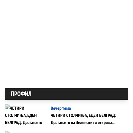
ПРОФИЛ
Вечер тема
ЧЕТИРИ СТОЛЧИЊА, ЕДЕН БЕЛГРАД:
Доаѓањето на Зеленски ги открива
тајните на политиката на балансирање