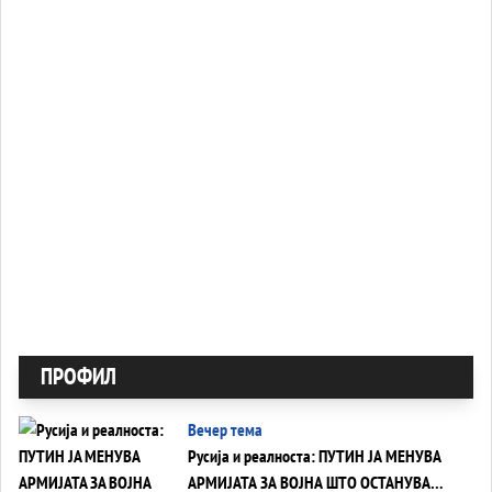
ПРОФИЛ
Вечер тема
Русија и реалноста: ПУТИН ЈА МЕНУВА
АРМИЈАТА ЗА ВОЈНА ШТО ОСТАНУВА