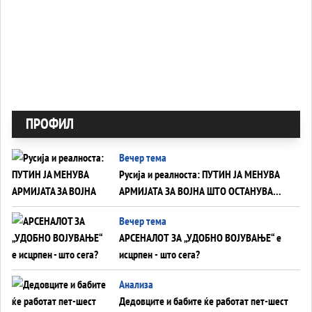
ПРОФИЛ
Вечер тема
Русија и реалноста: ПУТИН ЈА МЕНУВА
АРМИЈАТА ЗА ВОЈНА ШТО ОСТАНУВА
БЕЗ ФРОНТ
Вечер тема
АРСЕНАЛОТ ЗА „УДОБНО ВОЈУВАЊЕ“ е
исцрпен - што сега?
Анализа
Дедовците и бабите ќе работат пет-шест