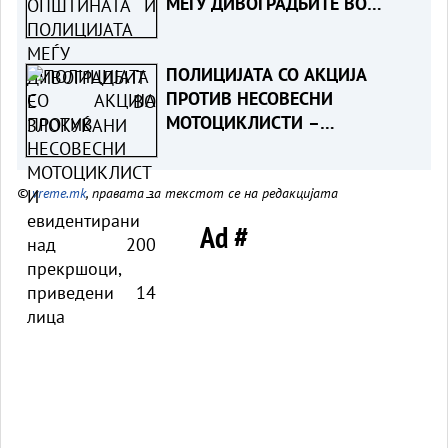
МЕЃУ ДИВОГРАДБИТЕ ВО
ЗЛОКУЌАНИ
ПОЛИЦИЈАТА СО АКЦИЈА
ПРОТИВ НЕСОВЕСНИ
МОТОЦИКЛИСТИ –
евидентирани над 200
прекршоци, приведени 14
©
vreme.mk
, правата за текстот се на редакцијата
лица
Ad #