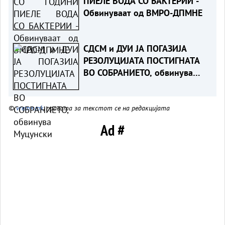
ПИЕЛЕ ВОДА СО БАКТЕРИИ -
Обвинуваат од ВМРО-ДПМНЕ
СДСМ и ДУИ ЈА ПОГАЗИЈА
РЕЗОЛУЦИЈАТА ПОСТИГНАТА
ВО СОБРАНИЕТО, обвинува
Муцунски
©
vreme.mk
, правата за текстот се на редакцијата
Ad #