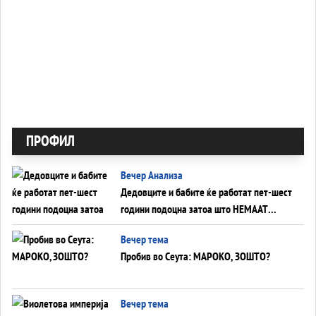
ПРОФИЛ
Вечер Анализа
Дедовците и бабите ќе работат пет-шест
години подоцна затоа што НЕМААТ
ВНУЦИ ДА ГИ ЗАМЕНАТ
Вечер тема
Пробив во Сеута: МАРОКО, ЗОШТО?
Вечер тема