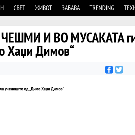
АН
СВЕТ
ЖИВОТ
ЗАБАВА
TRENDING
ТЕХ
 ЧЕШМИ И ВО МУСАКАТА ги
о Хаџи Димов“