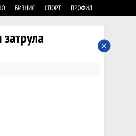
НО
БИЗНИС
СПОРТ
ПРОФИЛ
 затрула