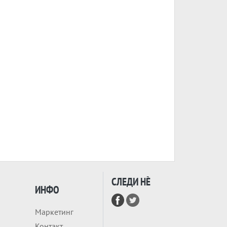
СЛЕДИ НÈ
ИНФО
Маркетинг
Контакт