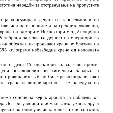
 стотина наредби за отстранување на пропустите
о ја консумираат децата се забележани и во
близина на основните и на средните училишта,
 храна на одморите. Инспекторите од Агенцијата
5 забрани за вршење дејност на оператори со
о од објекти што продаваат храна во близина на
696 килограми небезбедна храна од непознати
дено е дека 19 оператори ставале во промет
рдени незадоволителни хигиенски барања за
контролираните, 26 не биле регистрирани како
 за храна и ветеринарство – се наведува во
нема сопствена кујна, храната ја набавува од
р. Дел од учениците земаат само ужина, други
ајчесто во оние училишта каде што не се готви,