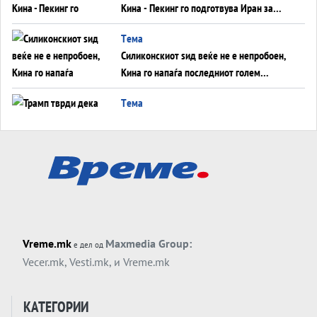
Кина - Пекинг го подготвува Иран за
американска копнена инвазија
Tема
Силиконскиот ѕид веќе не е непробоен,
Кина го напаѓа последниот голем
монопол на Западот?
Tема
Трамп тврди дека повторно „разговара“
со Иран - ваквите моменти се поопасни
од отворените закани
Tема
ДЛАБОКО УДОЛУ: Сметководствените
трикови што го соборија ЕНРОН ги
применуваат гигантите за ВИ
Tема
Vreme.mk
Maxmedia Group:
е дел од
АТОМСКО ДОМИНО НА БЛИСКИОТ
Vecer.mk
,
Vesti.mk
, и
Vreme.mk
ИСТОК
Tема
КАТЕГОРИИ
ОД ШАХЕД ДО СВЕТСКА ВОЈНА?