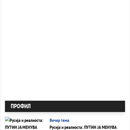
ПРОФИЛ
Вечер тема
Русија и реалноста: ПУТИН ЈА МЕНУВА