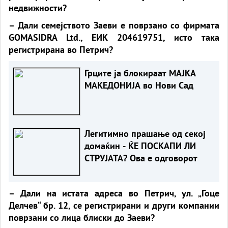
недвижности?
– Дали семејството Заеви е поврзано со фирмата
GOMASIDRA Ltd., ЕИК 204619751, исто така
регистрирана во Петрич?
Грците ја блокираат МАЈКА
МАКЕДОНИЈА во Нови Сад
Легитимно прашање од секој
домаќин - ЌЕ ПОСКАПИ ЛИ
СТРУЈАТА? Ова е одговорот
– Дали на истата адреса во Петрич, ул. „Гоце
Делчев“ бр. 12, се регистрирани и други компании
поврзани со лица блиски до Заеви?