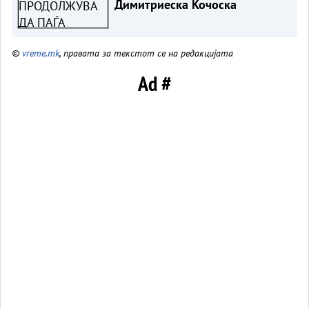
Димитриеска Кочоска
©
vreme.mk
, правата за текстот се на редакцијата
Ad #