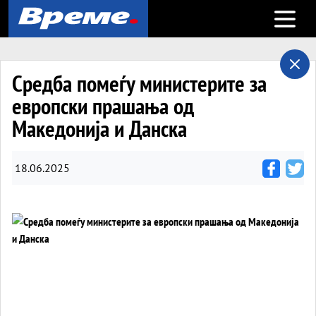
Open m
Средба помеѓу министерите за
европски прашања од
Македонија и Данска
18.06.2025